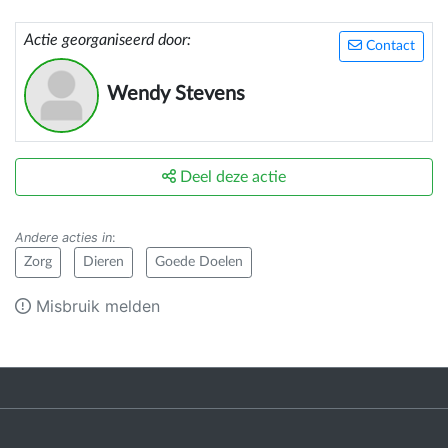
Actie georganiseerd door:
Contact
Wendy Stevens
Deel deze actie
Andere acties in
:
Zorg
Dieren
Goede Doelen
Misbruik melden