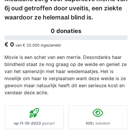
6j oud getroffen door uveitis, een ziekte
waardoor ze helemaal blind is.
0 donaties
€ 0
van
€ 20.000
ingezameld
Movie is een schat van een merrie. Desondanks haar
blindheid staat ze nog graag op de weide en geniet ze
van het samenzijn met haar weidemaatjes. Het is
moeilijk om haar te verplaatsen want deze weide is ze
gewoon maar natuurlijk heeft dit een serieuze kost en
vandaar deze actie.
op 11-10-2023
gestart
105
x bekeken