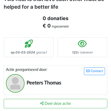
helped for a better life
0 donaties
€ 0
ingezameld
op 03-03-2024
gestart
122
x bekeken
Actie georganiseerd door:
Contact
Peeters Thomas
Deel deze actie