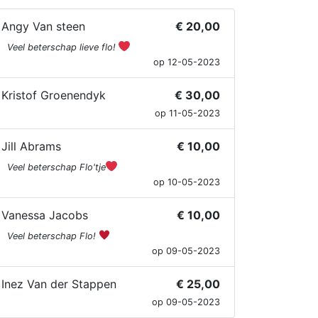
Angy Van steen
€ 20,00
Veel beterschap lieve flo!
op 12-05-2023
Kristof Groenendyk
€ 30,00
op 11-05-2023
Jill Abrams
€ 10,00
Veel beterschap Flo'tje
op 10-05-2023
Vanessa Jacobs
€ 10,00
Veel beterschap Flo!
op 09-05-2023
Inez Van der Stappen
€ 25,00
op 09-05-2023