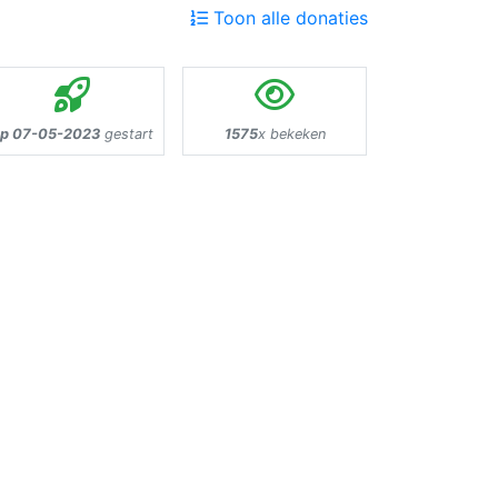
Toon alle donaties
p 07-05-2023
gestart
1575
x bekeken