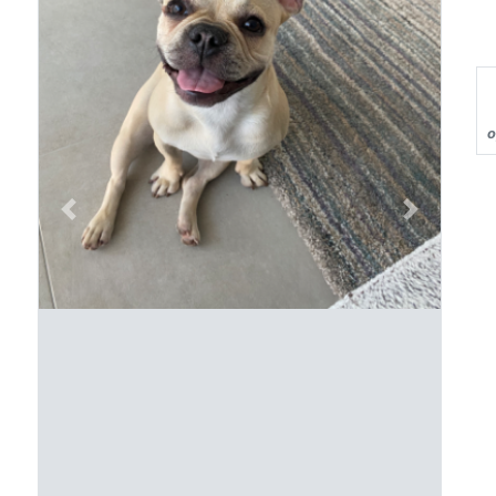
o
Previous
Next