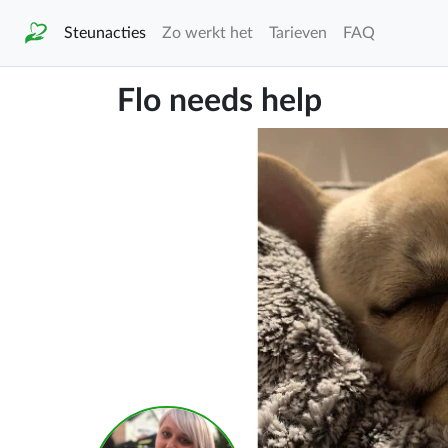
Steunacties
Zo werkt het
Tarieven
FAQ
Flo needs help