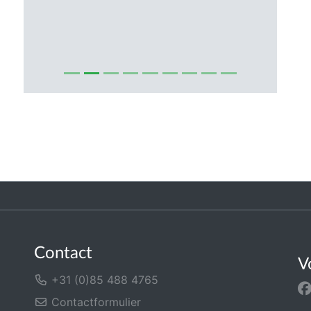
Contact
V
+31 (0)85 488 4765
Contactformulier