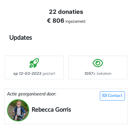
22 donaties
€ 806
ingezameld
Updates
op 12-03-2023
gestart
1057
x bekeken
Actie georganiseerd door:
Contact
Rebecca Gorris