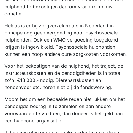
hulphond te bekostigen daarom vraag ik om uw
donatie.
Helaas is er bij zorgverzekeraars in Nederland in
principe nog geen vergoeding voor psychosociale
hulphonden. Ook een WMO vergoeding toegekend
krijgen is ingewikkeld. Psychosociale hulphonden
kunnen een hoop andere dure zorgkosten voorkomen.
Voor het bekostigen van de hulphond, het traject, de
instructeurskosten en de benodigdheden is in totaal
zo'n €18.000,- nodig. Dierenartskosten en
hondenvoer etc. horen niet bij de fondswerving.
Mocht het om een bepaalde reden niet lukken om het
benodigde bedrag in te zamelen en aan andere
voorwaarden te voldoen, dan doneer ik het geld aan
een hulphond organisatie.
Ik ben van plan om op sociale media te gaan delen