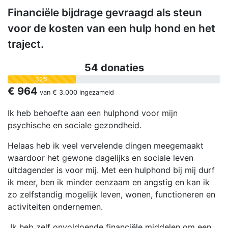
Financiële bijdrage gevraagd als steun
voor de kosten van een hulp hond en het
traject.
54 donaties
32%
€ 964
van
€ 3.000
ingezameld
Ik heb behoefte aan een hulphond voor mijn
psychische en sociale gezondheid.
Helaas heb ik veel vervelende dingen meegemaakt
waardoor het gewone dagelijks en sociale leven
uitdagender is voor mij. Met een hulphond bij mij durf
ik meer, ben ik minder eenzaam en angstig en kan ik
zo zelfstandig mogelijk leven, wonen, functioneren en
activiteiten ondernemen.
Ik heb zelf onvoldoende financiële middelen om een