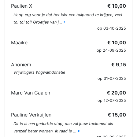
Paulien X
€ 10,00
Hoop erg voor je dat het lukt een hulphond te krijgen, veel
toi toi toi! Groetjes van j…
op 03-10-2025
Maaike
€ 10,00
op 24-09-2025
Anoniem
€ 9,15
Vrijwilligers Wigwamdonatie
op 31-07-2025
Marc Van Gaalen
€ 20,00
op 12-07-2025
Pauline Verkuijlen
€ 15,00
DIt is al een gedurfde stap, dan zal jouw toekomst als
vanzelf beter worden. Ik raad je …