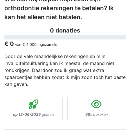
orthodontie rekeningen te betalen? Ik
kan het alleen niet betalen.
0 donaties
€ 0
van
€ 4.000
ingezameld
Door de vele maandelijkse rekeningen en mijn
invaliditeitsuitkering kan ik meestal de maand niet
rondkrijgen. Daardoor zou ik graag wat extra
spaarcentjes hebben zodat ik mijn zoon toch het beste
kan geven.
op 12-06-2025
gestart
58
x bekeken