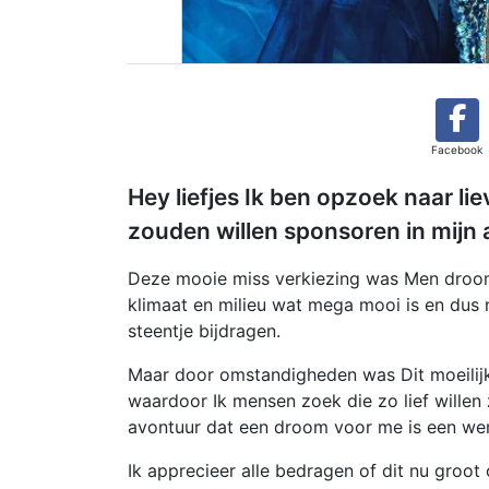
Facebook
Hey liefjes Ik ben opzoek naar l
zouden willen sponsoren in mijn
Deze mooie miss verkiezing was Men droom
klimaat en milieu wat mega mooi is en dus n
steentje bijdragen.
Maar door omstandigheden was Dit moeilijke
waardoor Ik mensen zoek die zo lief willen 
avontuur dat een droom voor me is een wer
Ik apprecieer alle bedragen of dit nu groot 