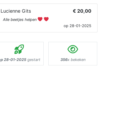
Lucienne Gits
€ 20,00
Alle beetjes helpen
op 28-01-2025
op 28-01-2025
gestart
356
x bekeken