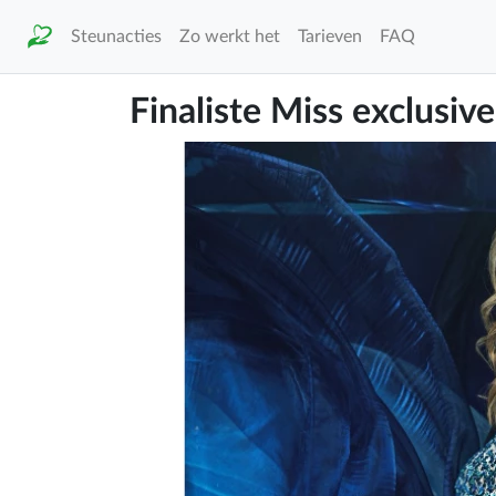
Steunacties
Zo werkt het
Tarieven
FAQ
Finaliste Miss exclusiv