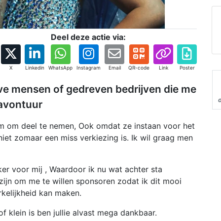
Deel deze actie via:
X
Linkedin
WhatsApp
Instagram
Email
QR-code
Link
Poster
ieve mensen of gedreven bedrijven die me
 avontuur
 om deel te nemen, Ook omdat ze instaan voor het
iet zomaar een miss verkiezing is. Ik wil graag men
r voor mij , Waardoor ik nu wat achter sta
zijn om me te willen sponsoren zodat ik dit mooi
kelijkheid kan maken.
of klein is ben jullie alvast mega dankbaar.