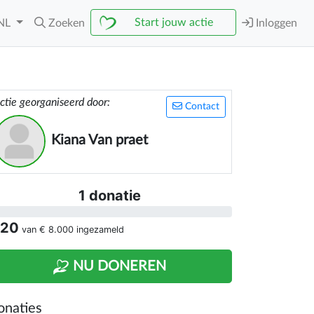
Start jouw actie
NL
Zoeken
Inloggen
ctie georganiseerd door:
Contact
Kiana Van praet
1 donatie
 20
van
€ 8.000
ingezameld
NU DONEREN
onaties