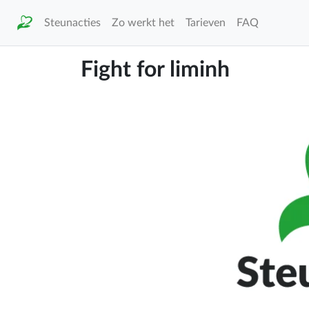
Steunacties
Zo werkt het
Tarieven
FAQ
Fight for liminh