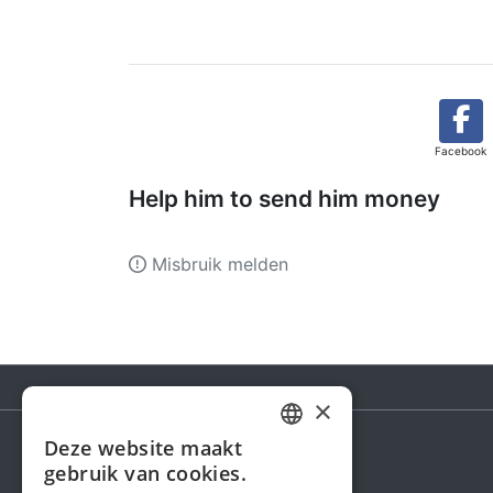
Facebook
Help him to send him money
Misbruik melden
×
Deze website maakt
DUTCH
gebruik van cookies.
Steunactie
FRENCH