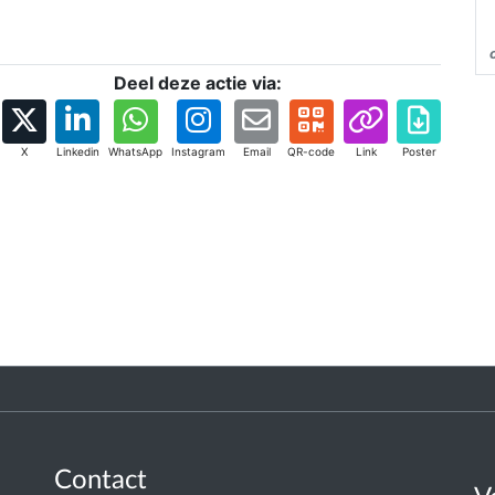
Deel deze actie via:
X
Linkedin
WhatsApp
Instagram
Email
QR-code
Link
Poster
Contact