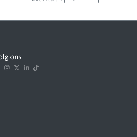
olg ons