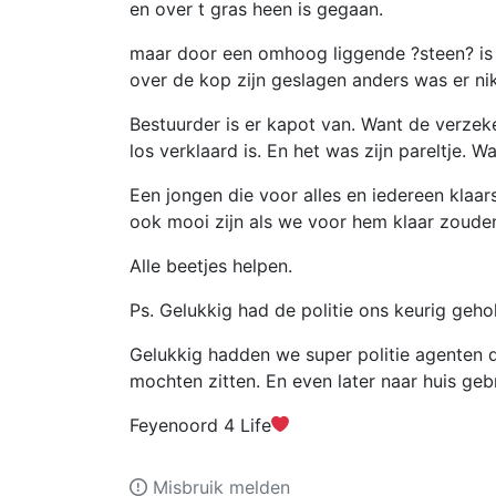
en over t gras heen is gegaan.
maar door een omhoog liggende ?steen? is 
over de kop zijn geslagen anders was er n
Bestuurder is er kapot van. Want de verzeke
los verklaard is. En het was zijn pareltje. 
Een jongen die voor alles en iedereen klaar
ook mooi zijn als we voor hem klaar zouden
Alle beetjes helpen.
Ps. Gelukkig had de politie ons keurig ge
Gelukkig hadden we super politie agenten d
mochten zitten. En even later naar huis gebr
Feyenoord 4 Life
Misbruik melden