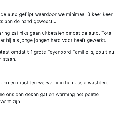
de auto geflipt waardoor we minimaal 3 keer keer
iks aan de hand geweest…
ring zal niks gaan uitbetalen omdat de auto. Total
Waar hij als jonge jongen hard voor heeft gewerkt.
staat omdat t 1 grote Feyenoord Familie is, zou t nu
 staan.
holpen en mochten we warm in hun busje wachten.
ie ons een deken gaf en warming het politie
acht zijn.