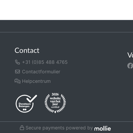
Contact
V
+31 (0)85 488 4765
Contactformulier
Helpcentrum
Secure payments powered by