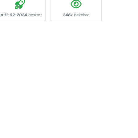
op 11-02-2024
gestart
246
x bekeken