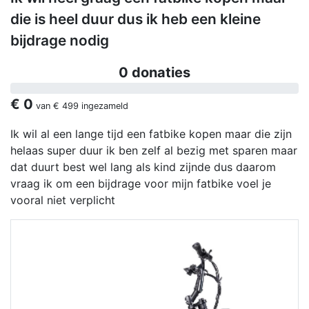
die is heel duur dus ik heb een kleine
bijdrage nodig
0 donaties
€ 0
van
€ 499
ingezameld
Ik wil al een lange tijd een fatbike kopen maar die zijn
helaas super duur ik ben zelf al bezig met sparen maar
dat duurt best wel lang als kind zijnde dus daarom
vraag ik om een bijdrage voor mijn fatbike voel je
vooral niet verplicht