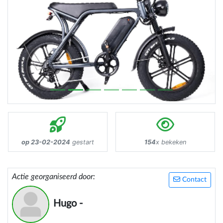
Previous
Next
op 23-02-2024
gestart
154
x bekeken
Actie georganiseerd door:
Contact
Hugo -