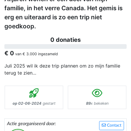
familie, in het verre Canada. Het gemis is
erg en uiteraard is zo een trip niet
goedkoop.
0 donaties
€ 0
van
€ 3.000
ingezameld
Juli 2025 wil ik deze trip plannen om zo mijn familie
terug te zien…
op 02-06-2024
gestart
89
x bekeken
Actie georganiseerd door:
Contact