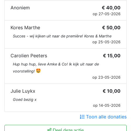
Anoniem
€ 40,00
op 27-05-2026
Kores Marthe
€ 50,00
Succes - wij kijken uit naar de première! Kores & Marthe
op 25-05-2026
Carolien Peeters
€ 15,00
Hup hup hup, lieve Amke & Co! Ik kijk uit naar de
voorstelling!
op 23-05-2026
Julie Luykx
€ 10,00
Goed bezig x
op 14-05-2026
Toon alle donaties
Deel deze actie