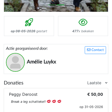
op 08-05-2026
gestart
477
x bekeken
Actie georganiseerd door:
Contact
Amélie Luykx
Donaties
Peggy Deroost
€ 50,00
Break a leg schatteke!!
op 31-05-2026