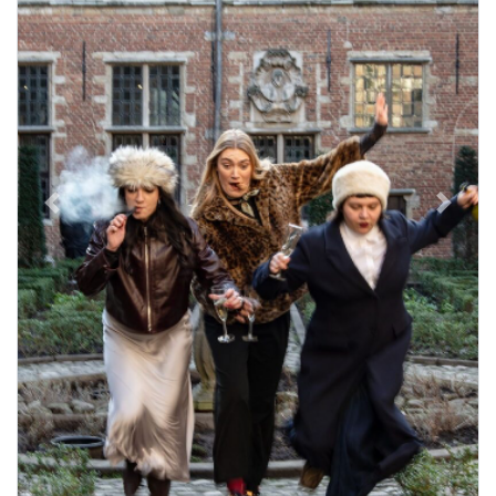
Previous
Next