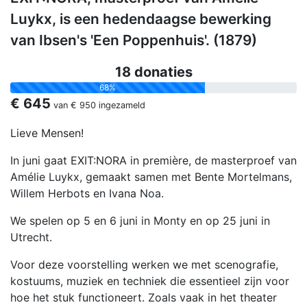
Luykx, is een hedendaagse bewerking
van Ibsen's 'Een Poppenhuis'. (1879)
18 donaties
68%
€ 645
van
€ 950
ingezameld
Lieve Mensen!
In juni gaat EXIT:NORA in première, de masterproef van
Amélie Luykx, gemaakt samen met Bente Mortelmans,
Willem Herbots en Ivana Noa.
We spelen op 5 en 6 juni in Monty en op 25 juni in
Utrecht.
Voor deze voorstelling werken we met scenografie,
kostuums, muziek en techniek die essentieel zijn voor
hoe het stuk functioneert. Zoals vaak in het theater