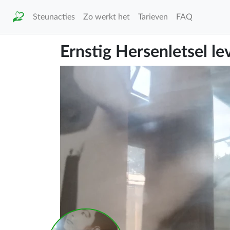
Steunacties
Zo werkt het
Tarieven
FAQ
Ernstig Hersenletsel l