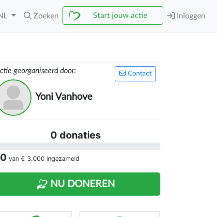
Start jouw actie
NL
Zoeken
Inloggen
ctie georganiseerd door:
Contact
Yoni Vanhove
0 donaties
 0
van
€ 3.000
ingezameld
NU DONEREN