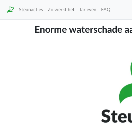
Steunacties
Zo werkt het
Tarieven
FAQ
Enorme waterschade a