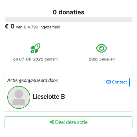
0 donaties
€ 0
van
€ 4.799
ingezameld
op 07-06-2022
gestart
296
x bekeken
Actie georganiseerd door:
Contact
Lieselotte B
Deel deze actie