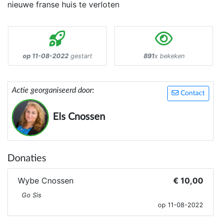
nieuwe franse huis te verloten
op 11-08-2022
gestart
891
x bekeken
Actie georganiseerd door:
Contact
Els Cnossen
Donaties
Wybe Cnossen
€ 10,00
Go Sis
op 11-08-2022