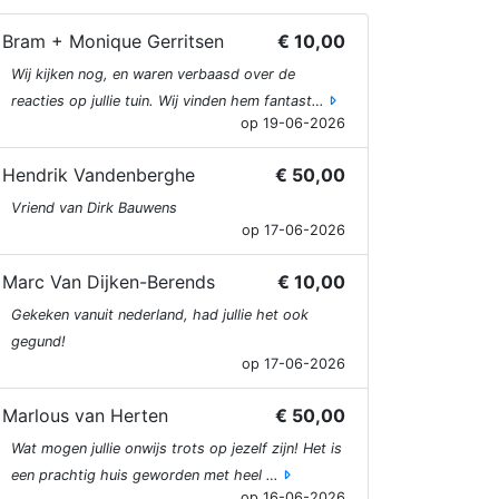
Bram + Monique Gerritsen
€ 10,00
Wij kijken nog, en waren verbaasd over de
reacties op jullie tuin. Wij vinden hem fantast…
op 19-06-2026
Hendrik Vandenberghe
€ 50,00
Vriend van Dirk Bauwens
op 17-06-2026
Marc Van Dijken-Berends
€ 10,00
Gekeken vanuit nederland, had jullie het ook
gegund!
op 17-06-2026
Marlous van Herten
€ 50,00
Wat mogen jullie onwijs trots op jezelf zijn! Het is
een prachtig huis geworden met heel …
op 16-06-2026