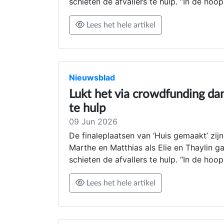
schieten de afvallers te hulp. “In de ho
Lees het hele artikel
Nieuwsblad
Lukt het via crowdfunding dan
te hulp
09 Jun 2026
De finaleplaatsen van ‘Huis gemaakt’ zij
Marthe en Matthias als Elie en Thaylin 
schieten de afvallers te hulp. “In de ho
Lees het hele artikel