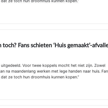
op dat ze toch hun droomhuis kunnen kopen.”
 toch? Fans schieten ‘Huis gemaakt’-afvall
n uitgedeeld. Voor twee koppels mocht het niet zijn. Zowel
gaan na maandenlang werken met lege handen naar huis. Fa
op dat ze toch hun droomhuis kunnen kopen.”