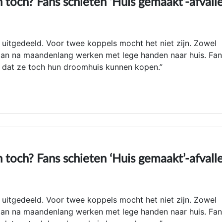
 toch? Fans schieten ‘Huis gemaakt’-afvall
n uitgedeeld. Voor twee koppels mocht het niet zijn. Zowel
gaan na maandenlang werken met lege handen naar huis. Fa
op dat ze toch hun droomhuis kunnen kopen.”
 toch? Fans schieten ‘Huis gemaakt’-afvall
n uitgedeeld. Voor twee koppels mocht het niet zijn. Zowel
gaan na maandenlang werken met lege handen naar huis. Fa