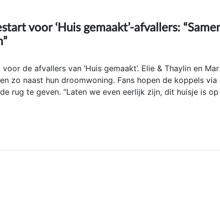
art voor ‘Huis gemaakt’-afvallers: “Same
n”
t voor de afvallers van ‘Huis gemaakt’. Elie & Thaylin en Ma
epen zo naast hun droomwoning. Fans hopen de koppels via
e rug te geven. “Laten we even eerlijk zijn, dit huisje is op