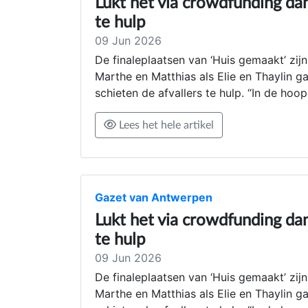
Lukt het via crowdfunding dan
te hulp
09 Jun 2026
De finaleplaatsen van ‘Huis gemaakt’ zij
Marthe en Matthias als Elie en Thaylin 
schieten de afvallers te hulp. “In de ho
Lees het hele artikel
Gazet van Antwerpen
Lukt het via crowdfunding dan
te hulp
09 Jun 2026
De finaleplaatsen van ‘Huis gemaakt’ zij
Marthe en Matthias als Elie en Thaylin 