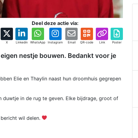
Deel deze actie via:
X
Linkedin
WhatsApp
Instagram
Email
QR-code
Link
Poster
n eigen nestje bouwen. Bedankt voor je
 hebben Elie en Thaylin naast hun droomhuis gegrepen
 duwtje in de rug te geven. Elke bijdrage, groot of
 bericht wil delen.