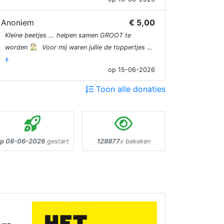
Anoniem
€ 5,00
Kleine beetjes ... helpen samen GROOT te
worden
Voor mij waren jullie de toppertjes …
op 15-06-2026
Toon alle donaties
p 08-06-2026
gestart
128877
x bekeken