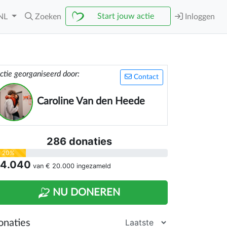
Start jouw actie
NL
Zoeken
Inloggen
ctie georganiseerd door:
Contact
Caroline Van den Heede
286 donaties
20%
 4.040
van
€ 20.000
ingezameld
NU DONEREN
onaties