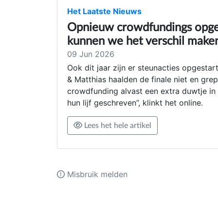
Het Laatste Nieuws
Opnieuw crowdfundings opgest
kunnen we het verschil make
09 Jun 2026
Ook dit jaar zijn er steunacties opgestar
& Matthias haalden de finale niet en gr
crowdfunding alvast een extra duwtje in d
hun lijf geschreven”, klinkt het online.
Lees het hele artikel
Misbruik melden