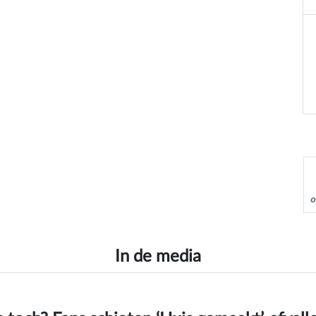
o
In de media