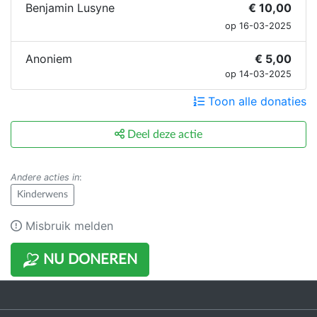
Benjamin Lusyne
€ 10,00
op 16-03-2025
Anoniem
€ 5,00
op 14-03-2025
Toon alle donaties
Deel deze actie
Andere acties in
:
Kinderwens
Misbruik melden
NU DONEREN