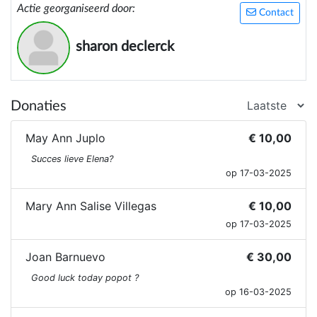
Actie georganiseerd door:
Contact
sharon declerck
Donaties
May Ann Juplo
€ 10,00
Succes lieve Elena?
op 17-03-2025
Mary Ann Salise Villegas
€ 10,00
op 17-03-2025
Joan Barnuevo
€ 30,00
Good luck today popot ?
op 16-03-2025