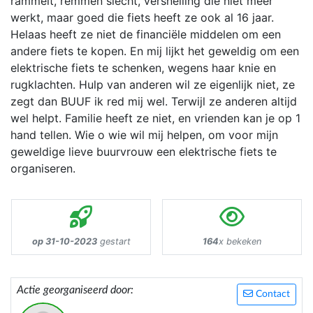
rammelt, remmen slecht, versnelling die niet meer
werkt, maar goed die fiets heeft ze ook al 16 jaar.
Helaas heeft ze niet de financiële middelen om een
andere fiets te kopen. En mij lijkt het geweldig om een
elektrische fiets te schenken, wegens haar knie en
rugklachten. Hulp van anderen wil ze eigenlijk niet, ze
zegt dan BUUF ik red mij wel. Terwijl ze anderen altijd
wel helpt. Familie heeft ze niet, en vrienden kan je op 1
hand tellen. Wie o wie wil mij helpen, om voor mijn
geweldige lieve buurvrouw een elektrische fiets te
organiseren.
op 31-10-2023
gestart
164
x bekeken
Actie georganiseerd door:
Contact