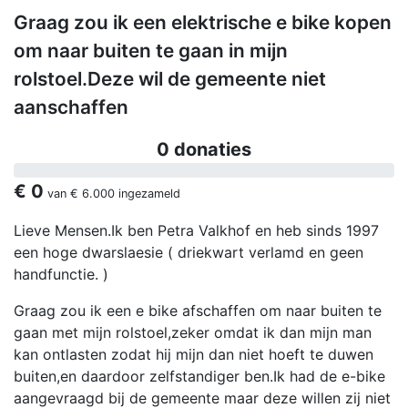
Graag zou ik een elektrische e bike kopen
om naar buiten te gaan in mijn
rolstoel.Deze wil de gemeente niet
aanschaffen
0 donaties
€ 0
van
€ 6.000
ingezameld
Lieve Mensen.Ik ben Petra Valkhof en heb sinds 1997
een hoge dwarslaesie ( driekwart verlamd en geen
handfunctie. )
Graag zou ik een e bike afschaffen om naar buiten te
gaan met mijn rolstoel,zeker omdat ik dan mijn man
kan ontlasten zodat hij mijn dan niet hoeft te duwen
buiten,en daardoor zelfstandiger ben.Ik had de e-bike
aangevraagd bij de gemeente maar deze willen zij niet