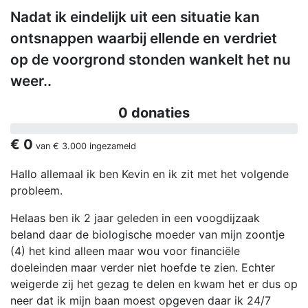
Nadat ik eindelijk uit een situatie kan
ontsnappen waarbij ellende en verdriet
op de voorgrond stonden wankelt het nu
weer..
0 donaties
€ 0
van
€ 3.000
ingezameld
Hallo allemaal ik ben Kevin en ik zit met het volgende
probleem.
Helaas ben ik 2 jaar geleden in een voogdijzaak
beland daar de biologische moeder van mijn zoontje
(4) het kind alleen maar wou voor financiële
doeleinden maar verder niet hoefde te zien. Echter
weigerde zij het gezag te delen en kwam het er dus op
neer dat ik mijn baan moest opgeven daar ik 24/7