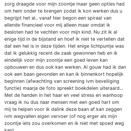
zorg draagde voor mijn zoontje maar geen opties had
om hem onder te brengen zodat ik kon werken dus u
begrijpt het al.. vanaf hier begon een spiraal van
ellende financieel voor mij alleen maar omdat ik
besloten had te vechten voor mijn kind. Nu zit ik al
enige tijd in de bijstand en hoef ik niet te vertellen dat
dat een hel is in deze tijden. Het enige lichtpuntje was
dat ik gelukkig recent de zaak gewonnen heb en ik
eindelijk voor mijn zoontje een goed leven kan
opbouwen en dus ook kan werken. Al gouw had ik dan
ook een baan gevonden en kan ik binnenkort hopelijk
beginnen (afwachting van screening ivm beveiliging
functie) maarja de foto spreekt boekdelen uiteraard...
Met de handen in het haar en veel stress en wanhoop
vraag ik nu dus naar mensen met een goed hart om
mij te helpen voor ik dalink deze baan af kan zeggen
ivm wegvallen eigen vervoer (of nog erger als mijn
zoontje iets zou overkomen en ik niet met spoed weg
kan)