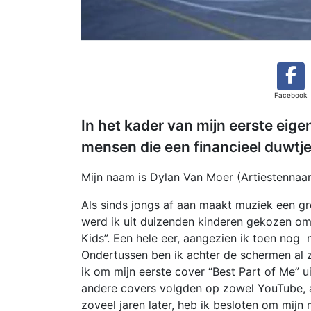
Facebook
In het kader van mijn eerste eig
mensen die een financieel duwtje 
Mijn naam is Dylan Van Moer (Artiestennaam
Als sinds jongs af aan maakt muziek een gro
werd ik uit duizenden kinderen gekozen om 
Kids”. Een hele eer, aangezien ik toen nog
Ondertussen ben ik achter de schermen al z
ik om mijn eerste cover “Best Part of Me” 
andere covers volgden op zowel YouTube, a
zoveel jaren later, heb ik besloten om mijn m