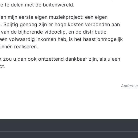
ze te delen met de buitenwereld.
an mijn eerste eigen muziekproject: een eigen
 Spijtig genoeg zijn er hoge kosten verbonden aan
an de bijhorende videoclip, en de distributie
een volwaardig inkomen heb, is het haast onmogelijk
unnen realiseren.
Ik zou u dan ook ontzettend dankbaar zijn, als u een
ct.
Andere ac