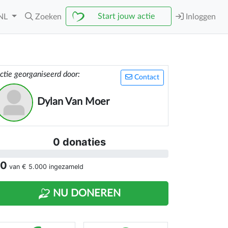
Start jouw actie
NL
Zoeken
Inloggen
ctie georganiseerd door:
Contact
Dylan Van Moer
0 donaties
 0
van
€ 5.000
ingezameld
NU DONEREN