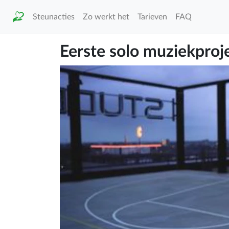
Steunacties
Zo werkt het
Tarieven
FAQ
Eerste solo muziekproj