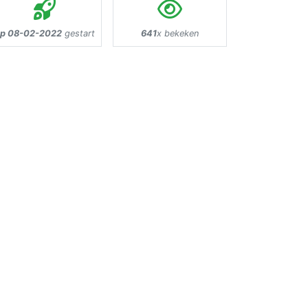
p 08-02-2022
gestart
641
x bekeken