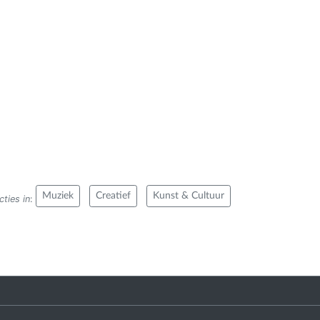
Muziek
Creatief
Kunst & Cultuur
ties in
: