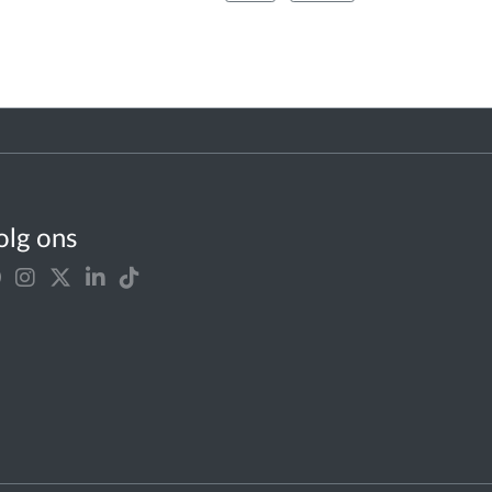
olg ons