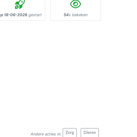
op 18-06-2026
gestart
54
x bekeken
Zorg
Dieren
Andere acties in
: