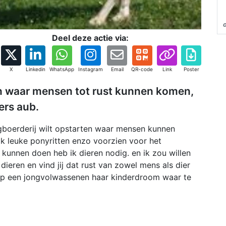
Deel deze actie via:
X
Linkedin
WhatsApp
Instagram
Email
QR-code
Link
Poster
ten waar mensen tot rust kunnen komen,
ers aub.
orgboerderij wilt opstarten waar mensen kunnen
ik leuke ponyritten enzo voorzien voor het
kunnen doen heb ik dieren nodig. en ik zou willen
dieren en vind jij dat rust van zowel mens als dier
help een jongvolwassenen haar kinderdroom waar te