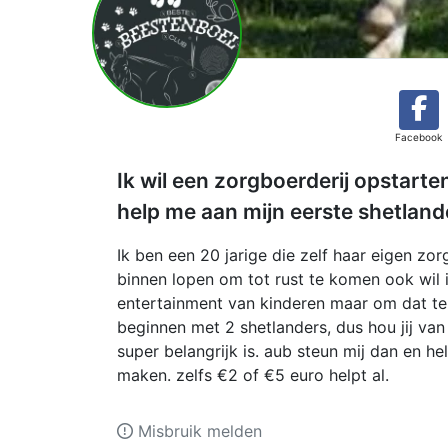
Facebook
Ik wil een zorgboerderij opstar
help me aan mijn eerste shetland
Ik ben een 20 jarige die zelf haar eigen z
binnen lopen om tot rust te komen ook wil 
entertainment van kinderen maar om dat te 
beginnen met 2 shetlanders, dus hou jij van 
super belangrijk is. aub steun mij dan en 
maken. zelfs €2 of €5 euro helpt al.
Misbruik melden