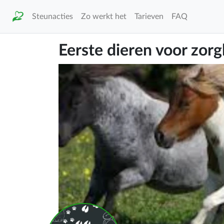
Steunacties
Zo werkt het
Tarieven
FAQ
Eerste dieren voor zorg