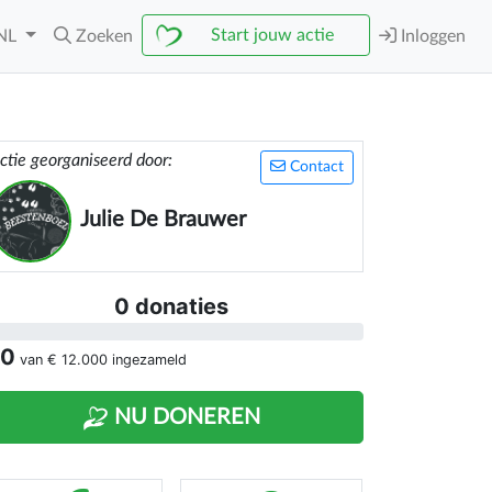
Start jouw actie
NL
Zoeken
Inloggen
ctie georganiseerd door:
Contact
Julie De Brauwer
0 donaties
 0
van
€ 12.000
ingezameld
NU DONEREN