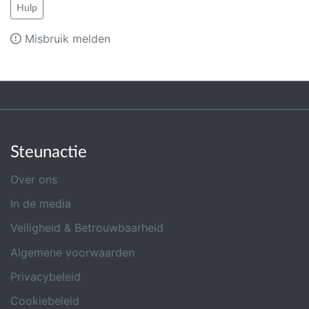
Hulp
Misbruik melden
Steunactie
Over ons
In de media
Veiligheid & Betrouwbaarheid
Algemene voorwaarden
Privacybeleid
Cookiebeleid