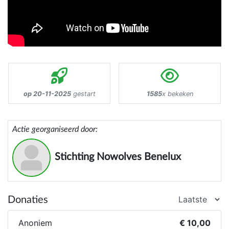
op 20-11-2025
gestart
1585
x bekeken
Actie georganiseerd door:
Stichting Nowolves Benelux
Donaties
Anoniem
€ 10,00