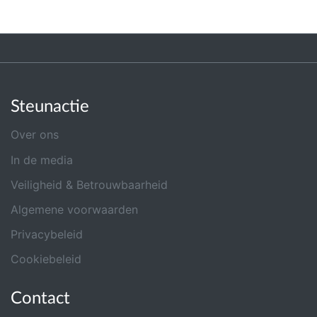
Steunactie
Over ons
In de media
Veiligheid & Betrouwbaarheid
Algemene voorwaarden
Privacybeleid
Cookiebeleid
Contact