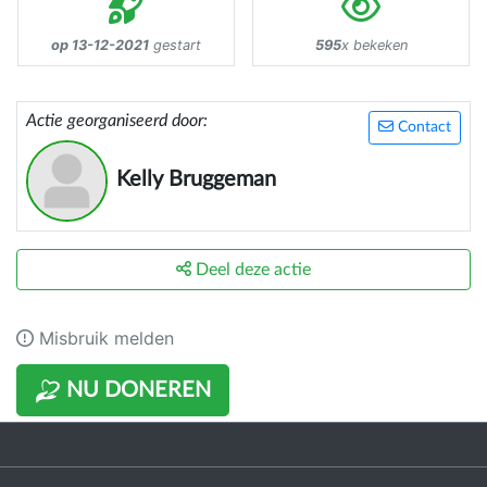
op 13-12-2021
gestart
595
x bekeken
Actie georganiseerd door:
Contact
Kelly Bruggeman
Deel deze actie
Misbruik melden
NU DONEREN