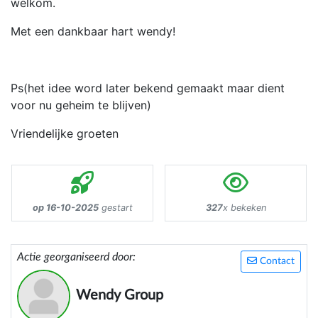
welkom.
Met een dankbaar hart wendy!
Ps(het idee word later bekend gemaakt maar dient
voor nu geheim te blijven)
Vriendelijke groeten
op 16-10-2025
gestart
327
x bekeken
Actie georganiseerd door:
Contact
Wendy Group