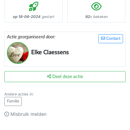
op 18-06-2024
gestart
92
x bekeken
Actie georganiseerd door:
Contact
Elke Claessens
Deel deze actie
Andere acties in
:
Familie
Misbruik melden