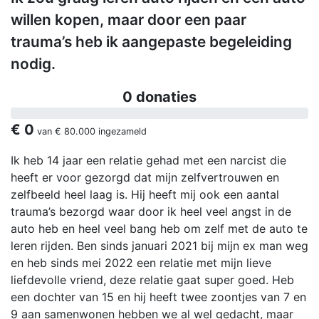
willen kopen, maar door een paar
trauma’s heb ik aangepaste begeleiding
nodig.
0 donaties
€ 0
van
€ 80.000
ingezameld
Ik heb 14 jaar een relatie gehad met een narcist die
heeft er voor gezorgd dat mijn zelfvertrouwen en
zelfbeeld heel laag is. Hij heeft mij ook een aantal
trauma’s bezorgd waar door ik heel veel angst in de
auto heb en heel veel bang heb om zelf met de auto te
leren rijden. Ben sinds januari 2021 bij mijn ex man weg
en heb sinds mei 2022 een relatie met mijn lieve
liefdevolle vriend, deze relatie gaat super goed. Heb
een dochter van 15 en hij heeft twee zoontjes van 7 en
9 aan samenwonen hebben we al wel gedacht, maar