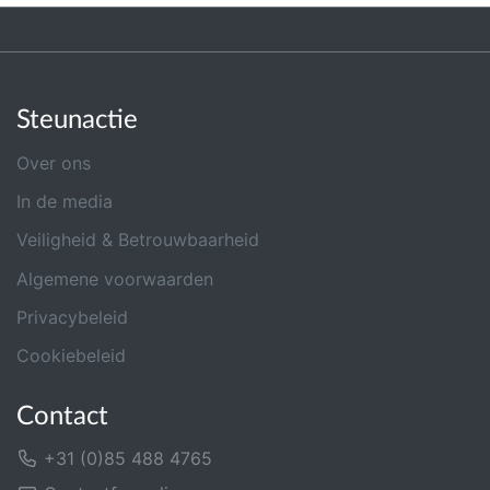
Steunactie
Over ons
In de media
Veiligheid & Betrouwbaarheid
Algemene voorwaarden
Privacybeleid
Cookiebeleid
Contact
+31 (0)85 488 4765