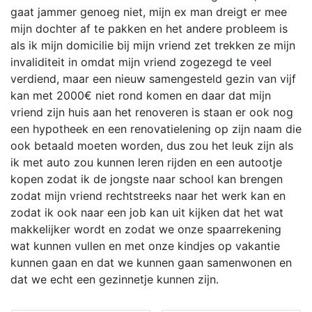
gaat jammer genoeg niet, mijn ex man dreigt er mee
mijn dochter af te pakken en het andere probleem is
als ik mijn domicilie bij mijn vriend zet trekken ze mijn
invaliditeit in omdat mijn vriend zogezegd te veel
verdiend, maar een nieuw samengesteld gezin van vijf
kan met 2000€ niet rond komen en daar dat mijn
vriend zijn huis aan het renoveren is staan er ook nog
een hypotheek en een renovatielening op zijn naam die
ook betaald moeten worden, dus zou het leuk zijn als
ik met auto zou kunnen leren rijden en een autootje
kopen zodat ik de jongste naar school kan brengen
zodat mijn vriend rechtstreeks naar het werk kan en
zodat ik ook naar een job kan uit kijken dat het wat
makkelijker wordt en zodat we onze spaarrekening
wat kunnen vullen en met onze kindjes op vakantie
kunnen gaan en dat we kunnen gaan samenwonen en
dat we echt een gezinnetje kunnen zijn.