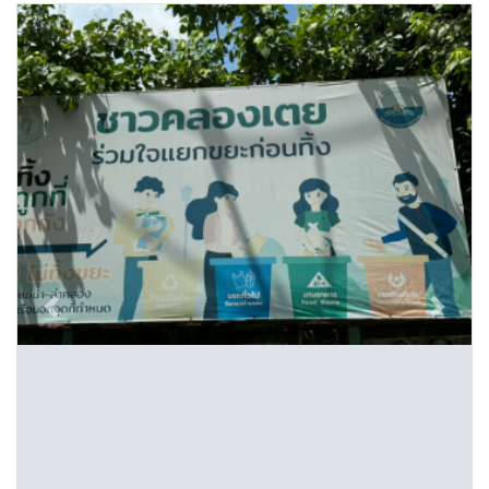
Previous
Next