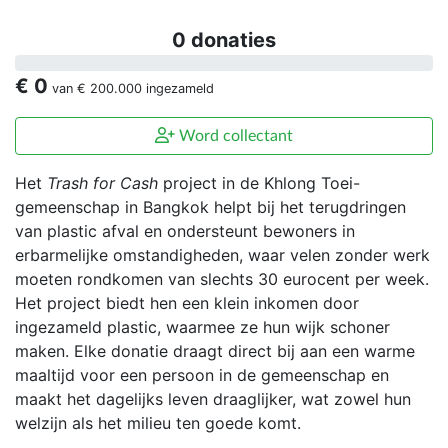
0 donaties
€ 0
van
€ 200.000
ingezameld
Word collectant
Het
Trash for Cash
project in de Khlong Toei-
gemeenschap in Bangkok helpt bij het terugdringen
van plastic afval en ondersteunt bewoners in
erbarmelijke omstandigheden, waar velen zonder werk
moeten rondkomen van slechts 30 eurocent per week.
Het project biedt hen een klein inkomen door
ingezameld plastic, waarmee ze hun wijk schoner
maken. Elke donatie draagt direct bij aan een warme
maaltijd voor een persoon in de gemeenschap en
maakt het dagelijks leven draaglijker, wat zowel hun
welzijn als het milieu ten goede komt.