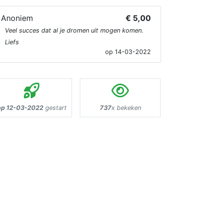
Anoniem
€ 5,00
Veel succes dat al je dromen uit mogen komen.
Liefs
op 14-03-2022
op 12-03-2022
gestart
737
x bekeken