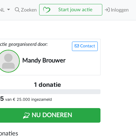
Start jouw actie
NL
Zoeken
Inloggen
ctie georganiseerd door:
Contact
Mandy Brouwer
1 donatie
 5
van
€ 25.000
ingezameld
NU DONEREN
onaties