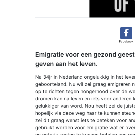
Facebook
Emigratie voor een gezond geeste
geven aan het leven.
Na 34jr in Nederland ongelukkig in het leven
geboorteland. Nu wil zei graag emigreren n
op te richten tegen hongernood over de wer
dromen kan na leven en iets voor anderen 
gelukkiger van word. Nou heeft zei de juis
hopelijk via deze weg haar te kunnen steune
zei dit graag wenst iets te beteken voor a
gebruikt worden voor emigratie wat er over
en notaris kosten te kunnen betalen een pa