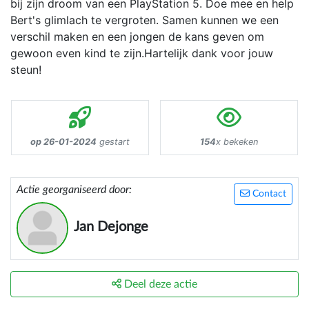
bij zijn droom van een PlayStation 5. Doe mee en help
Bert's glimlach te vergroten. Samen kunnen we een
verschil maken en een jongen de kans geven om
gewoon even kind te zijn.Hartelijk dank voor jouw
steun!
op 26-01-2024
gestart
154
x bekeken
Actie georganiseerd door:
Contact
Jan Dejonge
Deel deze actie