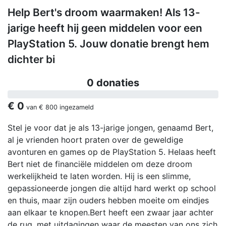
Help Bert's droom waarmaken! Als 13-
jarige heeft hij geen middelen voor een
PlayStation 5. Jouw donatie brengt hem
dichter bi
0 donaties
€ 0
van
€ 800
ingezameld
Stel je voor dat je als 13-jarige jongen, genaamd Bert,
al je vrienden hoort praten over de geweldige
avonturen en games op de PlayStation 5. Helaas heeft
Bert niet de financiële middelen om deze droom
werkelijkheid te laten worden. Hij is een slimme,
gepassioneerde jongen die altijd hard werkt op school
en thuis, maar zijn ouders hebben moeite om eindjes
aan elkaar te knopen.Bert heeft een zwaar jaar achter
de rug, met uitdagingen waar de meesten van ons zich