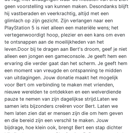
geen voorstelling van kunnen maken. Desondanks blijft
hij vastberaden en veerkrachtig, altijd met een
glimlach op zijn gezicht. Zijn verlangen naar een
PlayStation 5 is niet alleen een materiële wens; het
vertegenwoordigt hoop, plezier en een kans om even
te ontsnappen aan de moeilijkheden van het
leven.Door bij te dragen aan Bert's droom, geef je niet
alleen een jongen een gameconsole. Je geeft hem een
ervaring die verder gaat dan het scherm. Je geeft hem
een moment van vreugde en ontspanning te midden
van uitdagingen. Jouw donatie maakt het mogelijk
voor Bert om verbinding te maken met vrienden,
nieuwe werelden te ontdekken en een welverdiende
pauze te nemen van zijn dagelijkse strijd.Laten we
samen iets bijzonders creëren voor Bert. Laten we
hem laten zien dat er mensen zijn die om hem geven
en die bereid zijn een verschil te maken. Jouw
bijdrage, hoe klein ook, brengt Bert een stap dichter