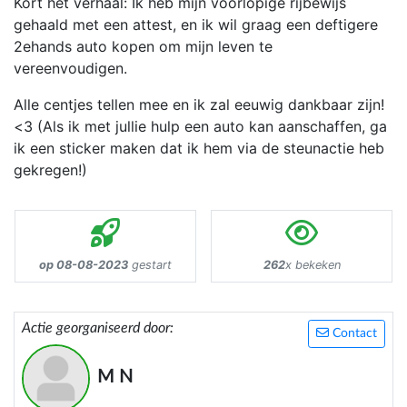
Kort het verhaal: Ik heb mijn voorlopige rijbewijs
gehaald met een attest, en ik wil graag een deftigere
2ehands auto kopen om mijn leven te
vereenvoudigen.
Alle centjes tellen mee en ik zal eeuwig dankbaar zijn!
<3 (Als ik met jullie hulp een auto kan aanschaffen, ga
ik een sticker maken dat ik hem via de steunactie heb
gekregen!)
op 08-08-2023
gestart
262
x bekeken
Actie georganiseerd door:
Contact
M N