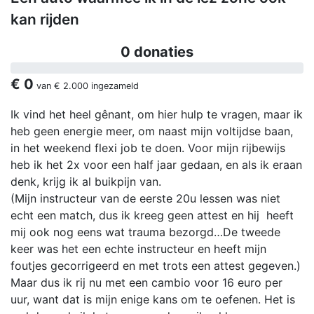
kan rijden
0 donaties
€ 0
van
€ 2.000
ingezameld
Ik vind het heel gênant, om hier hulp te vragen, maar ik
heb geen energie meer, om naast mijn voltijdse baan,
in het weekend flexi job te doen. Voor mijn rijbewijs
heb ik het 2x voor een half jaar gedaan, en als ik eraan
denk, krijg ik al buikpijn van.
(Mijn instructeur van de eerste 20u lessen was niet
echt een match, dus ik kreeg geen attest en hij heeft
mij ook nog eens wat trauma bezorgd…De tweede
keer was het een echte instructeur en heeft mijn
foutjes gecorrigeerd en met trots een attest gegeven.)
Maar dus ik rij nu met een cambio voor 16 euro per
uur, want dat is mijn enige kans om te oefenen. Het is