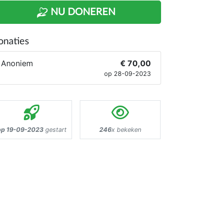
NU DONEREN
onaties
Anoniem
€ 70,00
op 28-09-2023
op 19-09-2023
gestart
246
x bekeken