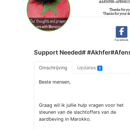
Facebook
Support Needed# #Akhfer#Afen
Omschrijving
Updates
2
Beste mensen,
Graag wil ik jullie hulp vragen voor het
steunen van de slachtoffers van de
aardbeving in Marokko.