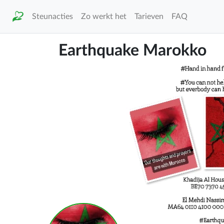
Steunacties
Zo werkt het
Tarieven
FAQ
Earthquake Marokko