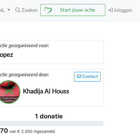
Start jouw actie
NL
Zoeken
Inloggen
ctie georganiseerd voor:
Lopez
ctie georganiseerd door:
Contact
Khadija Al Houss
1 donatie
 70
van
€ 2.000
ingezameld