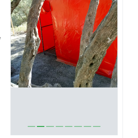
e
Previous
Next