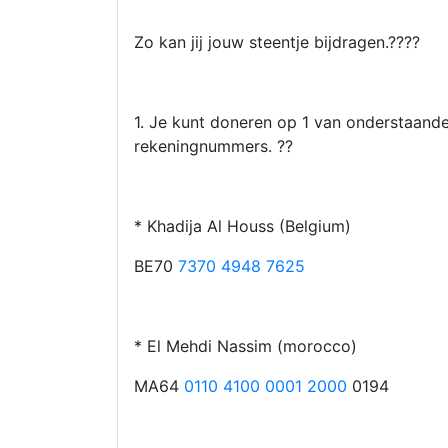
Zo kan jij jouw steentje bijdragen.????
1. Je kunt doneren op 1 van onderstaand
rekeningnummers. ??
* Khadija Al Houss (Belgium)
BE70
7370 4948 7625
* El Mehdi Nassim (morocco)
MA64
0110 4100 0001 2000
0194