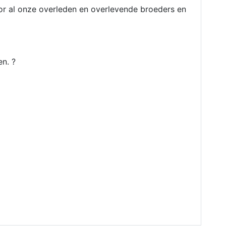
r al onze overleden en overlevende broeders en
en. ?