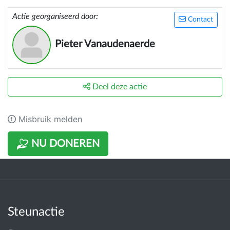
Actie georganiseerd door:
Contact
Pieter Vanaudenaerde
Deel deze actie
Misbruik melden
NU DONEREN
Steunactie