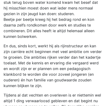
stuk terug boven water komend kwam het besef dat
hij misschien moest doen wat ieder mens normaal
gezien in zijn jeugd kan doen: studeren.
Beetje per beetje kreeg hij het bedrag rond en kon
daarna zelfs rondkomen door werk en studies te
combineren. Dit alles heeft ie altijd helemaal alleen
kunnen bolwerken.
En dus, sinds kort, werkt hij als rijinstructeur en kan
zijn carrière echt beginnen met veel ambitie om verder
te groeien. Die ambities rijken verder dan het kadertje
toelaat. Met de kennis en ervaring die vergaard werd
en wordt zijn er er plannen om een pedagogisch
klankbord te worden die voor zoveel jongeren (en
ouderen) én hun familie van goudwaarde zouden
kunnen blijken te zijn.
Tijdens al dat vechten en overleven is er niettemin wel
altijd 1 ding verwaarloosd gebleven en dat begint nu