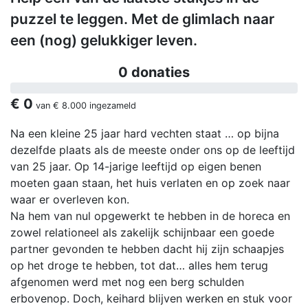
puzzel te leggen. Met de glimlach naar
een (nog) gelukkiger leven.
0 donaties
€ 0
van
€ 8.000
ingezameld
Na een kleine 25 jaar hard vechten staat … op bijna
dezelfde plaats als de meeste onder ons op de leeftijd
van 25 jaar. Op 14-jarige leeftijd op eigen benen
moeten gaan staan, het huis verlaten en op zoek naar
waar er overleven kon.
Na hem van nul opgewerkt te hebben in de horeca en
zowel relationeel als zakelijk schijnbaar een goede
partner gevonden te hebben dacht hij zijn schaapjes
op het droge te hebben, tot dat… alles hem terug
afgenomen werd met nog een berg schulden
erbovenop. Doch, keihard blijven werken en stuk voor