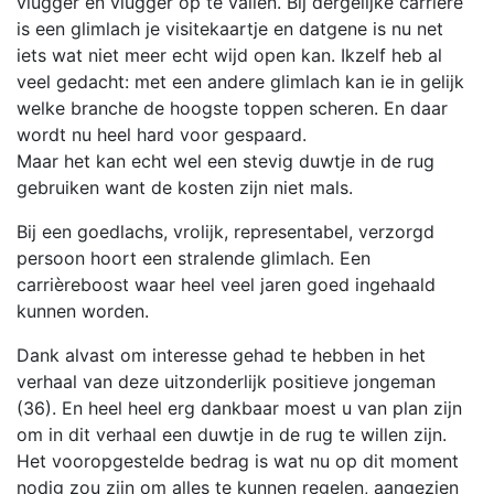
vlugger en vlugger op te vallen. Bij dergelijke carrière
is een glimlach je visitekaartje en datgene is nu net
iets wat niet meer echt wijd open kan. Ikzelf heb al
veel gedacht: met een andere glimlach kan ie in gelijk
welke branche de hoogste toppen scheren. En daar
wordt nu heel hard voor gespaard.
Maar het kan echt wel een stevig duwtje in de rug
gebruiken want de kosten zijn niet mals.
Bij een goedlachs, vrolijk, representabel, verzorgd
persoon hoort een stralende glimlach. Een
carrièreboost waar heel veel jaren goed ingehaald
kunnen worden.
Dank alvast om interesse gehad te hebben in het
verhaal van deze uitzonderlijk positieve jongeman
(36). En heel heel erg dankbaar moest u van plan zijn
om in dit verhaal een duwtje in de rug te willen zijn.
Het vooropgestelde bedrag is wat nu op dit moment
nodig zou zijn om alles te kunnen regelen, aangezien