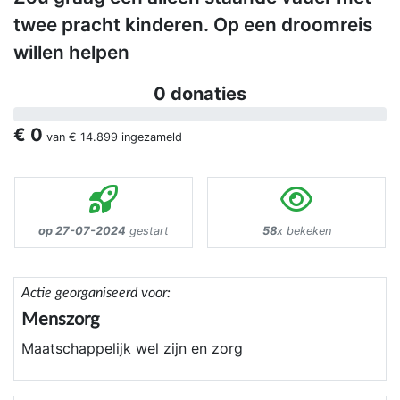
twee pracht kinderen. Op een droomreis
willen helpen
0 donaties
€ 0
van
€ 14.899
ingezameld
op 27-07-2024
gestart
58
x bekeken
Actie georganiseerd voor:
Menszorg
Maatschappelijk wel zijn en zorg