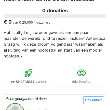
0 donaties
€ 0
van
€ 25.000
ingezameld
Het is altijd mijn droom geweest om een paar
maanden de wereld rond te reizen, inclusief Antarctica.
Graag wil ik deze droom volgend jaar waarmaken als
afsluiting van een hoofdstuk en start van een mooier
hoofdstuk.
op 12-07-2024
gestart
95
x bekeken
Actie georganiseerd door:
Contact