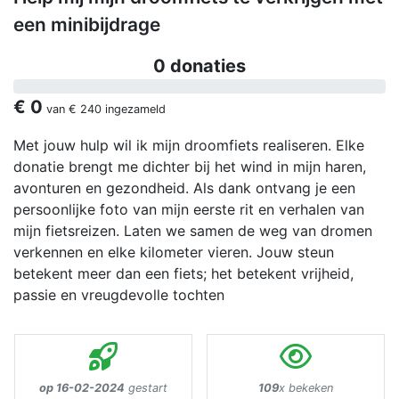
een minibijdrage
0 donaties
€ 0
van
€ 240
ingezameld
Met jouw hulp wil ik mijn droomfiets realiseren. Elke
donatie brengt me dichter bij het wind in mijn haren,
avonturen en gezondheid. Als dank ontvang je een
persoonlijke foto van mijn eerste rit en verhalen van
mijn fietsreizen. Laten we samen de weg van dromen
verkennen en elke kilometer vieren. Jouw steun
betekent meer dan een fiets; het betekent vrijheid,
passie en vreugdevolle tochten
op 16-02-2024
gestart
109
x bekeken