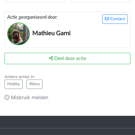
Actie georganiseerd door:
Contact
Mathieu Garni
Deel deze actie
Andere acties in
:
Hobby
Wens
Misbruik melden