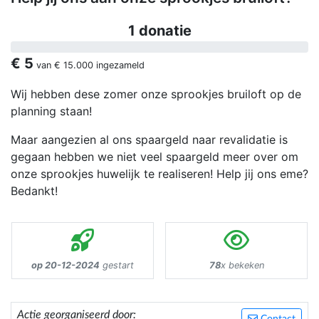
1 donatie
€ 5
van
€ 15.000
ingezameld
Wij hebben dese zomer onze sprookjes bruiloft op de
planning staan!
Maar aangezien al ons spaargeld naar revalidatie is
gegaan hebben we niet veel spaargeld meer over om
onze sprookjes huwelijk te realiseren! Help jij ons eme?
Bedankt!
op 20-12-2024
gestart
78
x bekeken
Actie georganiseerd door: