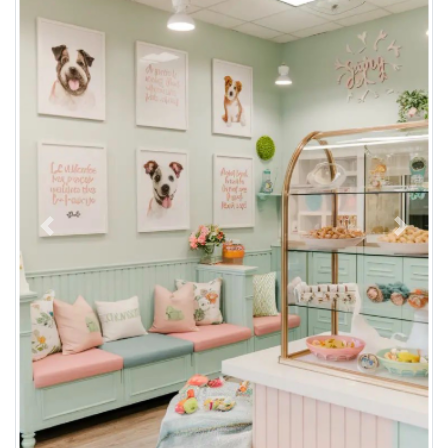
Previous
Next