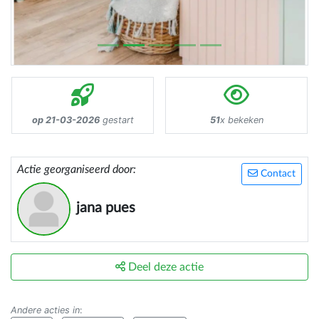
op 21-03-2026
gestart
51
x bekeken
Actie georganiseerd door:
Contact
jana pues
Deel deze actie
Andere acties in
: