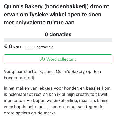
Quinn's Bakery (hondenbakkerij) droomt
ervan om fysieke winkel open te doen
met polyvalente ruimte aan
0 donaties
€ 0
van
€ 50.000
ingezameld
Word collectant
Vorig jaar startte ik, Jana, Quinn's Bakery op, Een
hondenbakkerij.
In het maken van lekkers voor honden en baasjes kom
ik helemaal tot rust en kan ik al mijn creativiteit kwijt.
momenteel verkopen we enkel online, maar als kleine
webshop is het moeilijk om op te boksen tegen de
grote spelers op de markt.