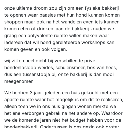
onze ultieme droom zou zijn om een fysieke bakkerij
te openen waar baasjes met hun hond kunnen komen
shoppen maar ook na het wandelen even iets kunnen
komen eten of drinken. aan de bakkerij zouden we
graag een polyvalente ruimte willen maken waar
iedereen dat wil hond gerelateerde workshops kan
komen geven en ook volgen.
wij zitten heel dicht bij verschillende prive
hondenlosloop weides, schulensmeer, bos van hees,
dus een tussenstopje bij onze bakkerij is dan mooi
meegenomen.
We hebben 3 jaar geleden een huis gekocht met een
aparte ruimte waar het mogelijk is om dit te realiseren,
alleen toen we in ons huis gingen wonen merkte we
het ene verborgen gebrek na het andere op. Waardoor
we de komende jaren niet het budget hebben voor de
hondenbakkerij. Ondertussen is ons gezin ook groter