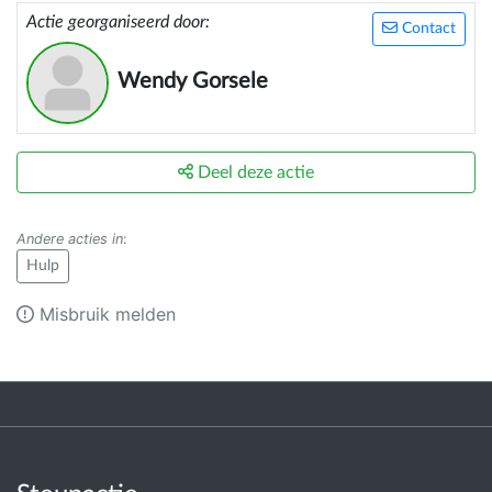
Actie georganiseerd door:
Contact
Wendy Gorsele
Deel deze actie
Andere acties in
:
Hulp
Misbruik melden