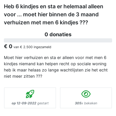
Heb 6 kindjes en sta er helemaal alleen
voor ... moet hier binnen de 3 maand
verhuizen met men 6 kindjes ???
0 donaties
€ 0
van
€ 2.500
ingezameld
Moet hier verhuizen en sta er alleen voor met men 6
kindjes niemand kan helpen recht op sociale woning
heb ik maar helaas zo lange wachtlijsten zie het echt
niet meer zitten ???
op 12-09-2022
gestart
305
x bekeken