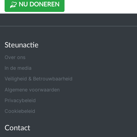
NU DONEREN
Steunactie
Over ons
In de media
Veiligheid & Betrouwbaarheid
Algemene voorwaarden
Privacybeleid
Cookiebeleid
Contact