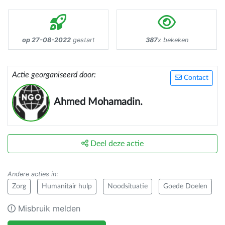
op 27-08-2022
gestart
387
x bekeken
Actie georganiseerd door:
Contact
Ahmed Mohamadin.
Deel deze actie
Andere acties in
:
Zorg
Humanitair hulp
Noodsituatie
Goede Doelen
Misbruik melden