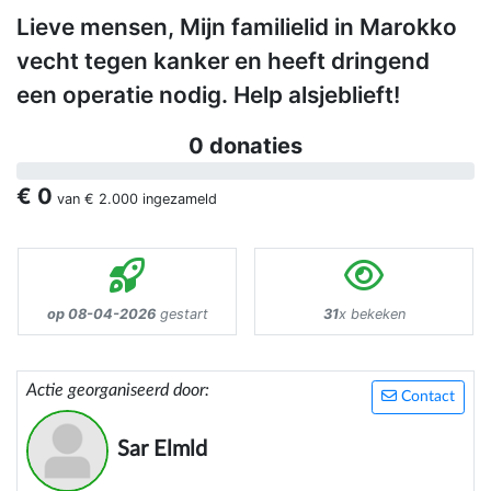
Lieve mensen, Mijn familielid in Marokko
vecht tegen kanker en heeft dringend
een operatie nodig. Help alsjeblieft!
0 donaties
€ 0
van
€ 2.000
ingezameld
op 08-04-2026
gestart
31
x bekeken
Actie georganiseerd door:
Contact
Sar Elmld