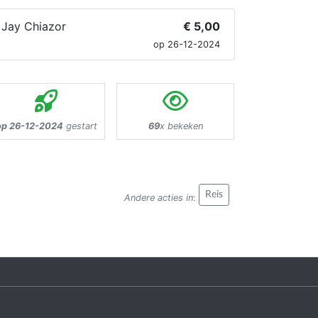
Jay Chiazor
€ 5,00
op 26-12-2024
op 26-12-2024
gestart
69
x bekeken
Reis
Andere acties in
: