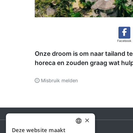
Facebook
Onze droom is om naar tailand te
horeca en zouden graag wat hul
Misbruik melden
×
Deze website maakt
DUTCH