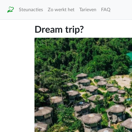
Steunacties
Zo werkt het
Tarieven
FAQ
Dream trip?