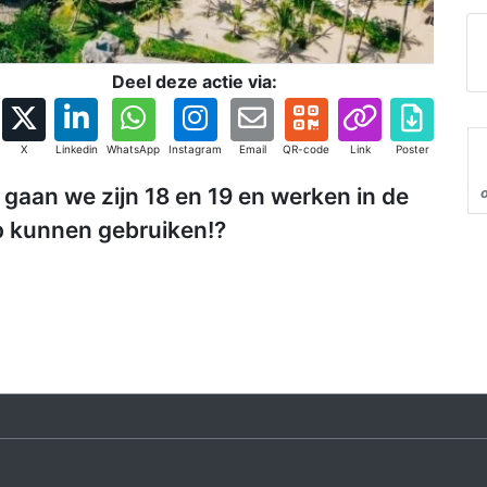
Deel deze actie via:
X
Linkedin
WhatsApp
Instagram
Email
QR-code
Link
Poster
 gaan we zijn 18 en 19 en werken in de
p kunnen gebruiken!?