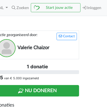
Start jouw actie
NL
Zoeken
Inloggen
ctie georganiseerd door:
Contact
Valerie Chaizor
1 donatie
 5
van
€ 5.000
ingezameld
NU DONEREN
onaties