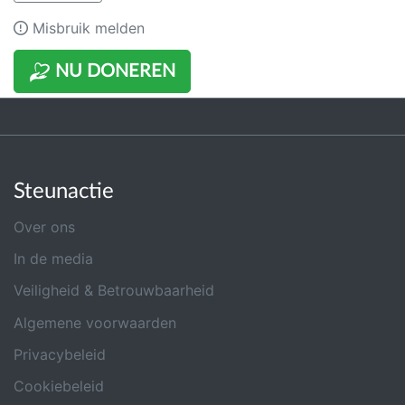
Misbruik melden
NU DONEREN
Steunactie
Over ons
In de media
Veiligheid & Betrouwbaarheid
Algemene voorwaarden
Privacybeleid
Cookiebeleid