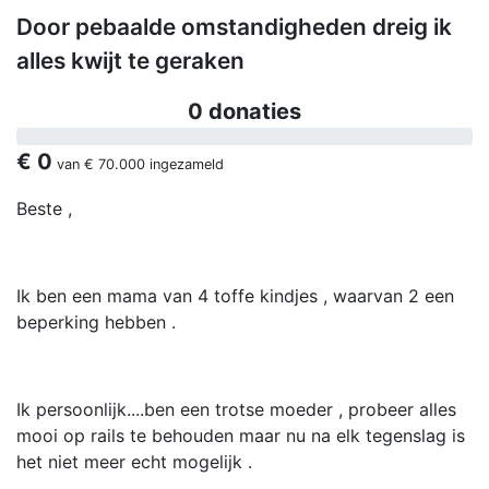
Door pebaalde omstandigheden dreig ik
alles kwijt te geraken
0 donaties
€ 0
van
€ 70.000
ingezameld
Beste ,
Ik ben een mama van 4 toffe kindjes , waarvan 2 een
beperking hebben .
Ik persoonlijk....ben een trotse moeder , probeer alles
mooi op rails te behouden maar nu na elk tegenslag is
het niet meer echt mogelijk .