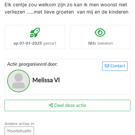
Elk centje zou welkom zijn zo kan ik men woonst niet
verliezen ......met lieve groeten van mij en de kinderen
op 01-01-2025
gestart
183
x bekeken
Actie georganiseerd door:
Contact
Melissa Vl
Deel deze actie
Andere acties in
:
Noodsituatie