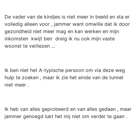
De vader van de kindjes is niet meer in beeld en sta er
volledig alleen voor , jammer want omwille dat ik door
gezondheid niet meer mag en kan werken en mijn
inkomsten kwijt ben dreig ik nu ook mijn vaste
woonst te verliezen ...
Ik ben niet het A-typische persoon om via deze weg
hulp te zoeken , maar ik zie het einde van de tunnel
niet meer .
Ik heb van alles geprobeerd en van alles gedaan , maar
jammer genoegd lukt het mij niet om verder te gaan .