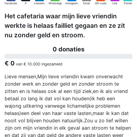
Facebook
X
Linkedin
WhatsApp
Instagram
Email
QR-code
Link
Poster
Het cafetaria waar mijn lieve vriendin
werkte is helaas failliet gegaan en ze zit
nu zonder geld en stroom.
0 donaties
€ 0
van
€ 10.000
ingezameld
Lieve mensen,Mijn lieve vriendin kwam onverwacht
zonder werk en zonder geld en zonder stroom te
zitten en is helaas ook al een tijd ziek,en ik als vriend
betaal zo lang ik dat vol kan houden(ik heb een
wajong uitkering vanwege lichamelijke problemen
helaas)een deel van haar vaste lasten,maar ik kan dat
nooit vol blijven houden natuurlijk.Zou u zo lief willen
zijn om mijn vriendin in elk geval aan stroom te helpen
en dat zij van dat geld de andere vaste lasten weer