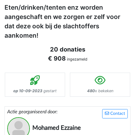
Eten/drinken/tenten enz worden
aangeschaft en we zorgen er zelf voor
dat deze ook bij de slachtoffers
aankomen!
20 donaties
€ 908
ingezameld
op 10-09-2023
gestart
480
x bekeken
Actie georganiseerd door:
Contact
Mohamed Ezzaine