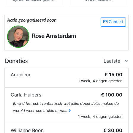
Actie georganiseerd door:
Contact
Rose Amsterdam
Donaties
Anoniem
€ 15,00
1 week, 4 dagen geleden
Carla Huibers
€ 100,00
Ik vind het echt fantastisch wat jullie doen! Jullie maken de
wereld weer een stukje mooi…
1 week, 4 dagen geleden
Willianne Boon
€ 30,00