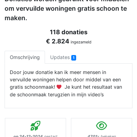
om vervuilde woningen gratis schoon te
maken.
118 donaties
€ 2.824
ingezameld
Omschrijving
Updates
1
Door jouw donatie kan ik meer mensen in
vervuilde woningen helpen door middel van een
gratis schoonmaak!
Je kunt het resultaat van
de schoonmaak terugzien in mijn video’s
op 24-12-2024
gestart
4701
x bekeken