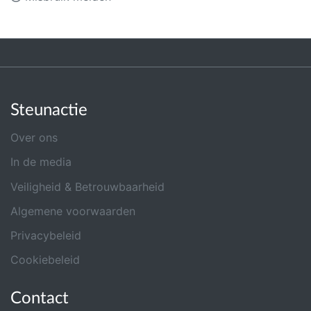
Steunactie
Over ons
In de media
Veiligheid & Betrouwbaarheid
Algemene voorwaarden
Privacybeleid
Cookiebeleid
Contact