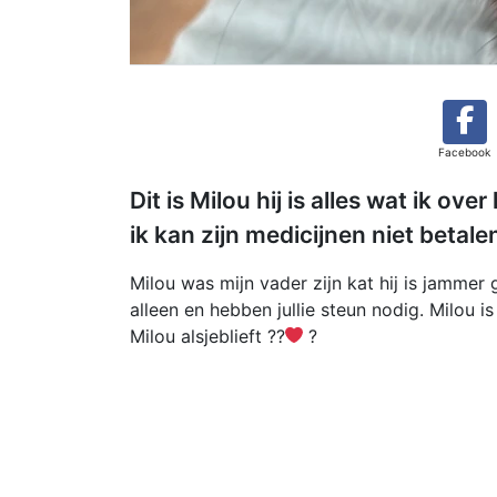
Facebook
Dit is Milou hij is alles wat ik ov
ik kan zijn medicijnen niet betale
Milou was mijn vader zijn kat hij is jammer 
alleen en hebben jullie steun nodig. Milou i
Milou alsjeblieft ??
‍?