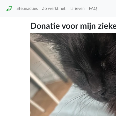
Steunacties
Zo werkt het
Tarieven
FAQ
Donatie voor mijn ziek