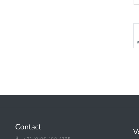
Contact
V