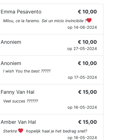
Emma Pesavento
€ 10,00
Milou, ce la faremo. Sei un micio invincibile ?
op 14-06-2024
Anoniem
€ 10,00
op 27-05-2024
Anoniem
€ 10,00
I wish You the best ?????
op 17-05-2024
Fanny Van Hal
€ 15,00
Veel succes ??????
op 16-05-2024
Amber Van Hal
€ 15,00
Sterkte
hopelijk haal je het bedrag snel?
op 16-05-2024