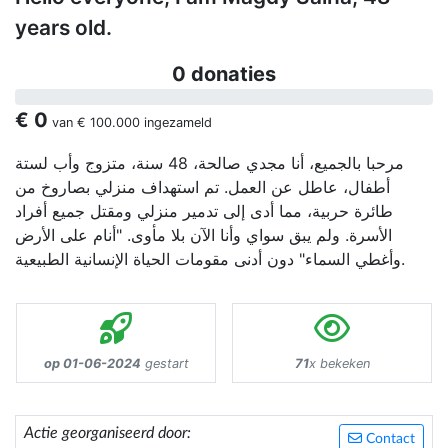
years old.
0 donaties
€ 0
van
€ 100.000
ingezameld
مرحبا بالجميع، أنا مجدي صالحة، 48 سنة، متزوج وأب لستة
أطفال، عاطل عن العمل. تم استهداف منزلي بصاروخ من
طائرة حربية، مما أدى إلى تدمير منزلي ومقتل جميع أفراد
الأسرة. ولم يبق سواي وأنا الآن بلا مأوى. "أنام على الأرض
وأغطي السماء" دون أدنى مقومات الحياة الإنسانية الطبيعية.
op 01-06-2024
gestart
71
x bekeken
Actie georganiseerd door:
Contact