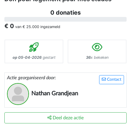
0 donaties
€ 0
van
€ 25.000
ingezameld
op 05-04-2026
gestart
36
x bekeken
Actie georganiseerd door:
Contact
Nathan Grandjean
Deel deze actie